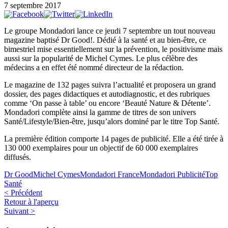
7 septembre 2017
Le groupe Mondadori lance ce jeudi 7 septembre un tout nouveau
magazine baptisé Dr Good!. Dédié à la santé et au bien-être, ce
bimestriel mise essentiellement sur la prévention, le positivisme mais
aussi sur la popularité de Michel Cymes. Le plus célèbre des
médecins a en effet été nommé directeur de la rédaction.
Le magazine de 132 pages suivra l’actualité et proposera un grand
dossier, des pages didactiques et autodiagnostic, et des rubriques
comme ‘On passe à table’ ou encore ‘Beauté Nature & Détente’.
Mondadori complète ainsi la gamme de titres de son univers
Santé/Lifestyle/Bien-être, jusqu’alors dominé par le titre Top Santé.
La première édition comporte 14 pages de publicité. Elle a été tirée à
130 000 exemplaires pour un objectif de 60 000 exemplaires
diffusés.
Dr Good
Michel Cymes
Mondadori France
Mondadori Publicité
Top
Santé
< Précédent
Retour à l'aperçu
Suivant >