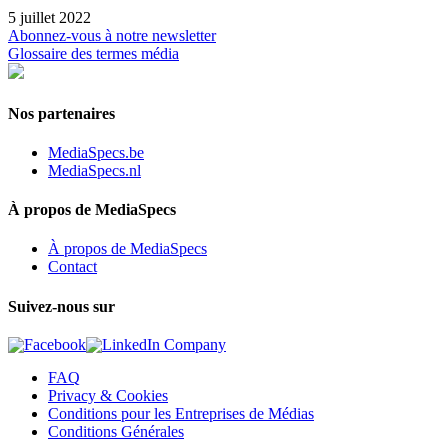
5 juillet 2022
Abonnez-vous à notre newsletter
Glossaire des termes média
Nos partenaires
MediaSpecs.be
MediaSpecs.nl
À propos de MediaSpecs
À propos de MediaSpecs
Contact
Suivez-nous sur
FAQ
Privacy & Cookies
Conditions pour les Entreprises de Médias
Conditions Générales