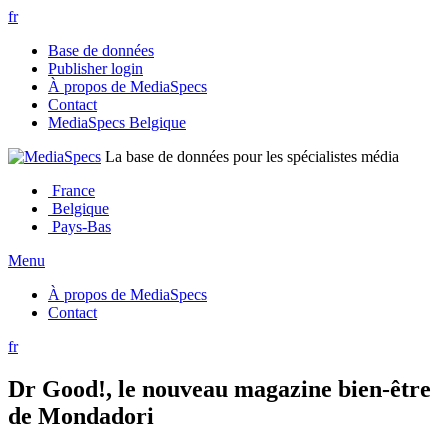
fr
Base de données
Publisher login
À propos de MediaSpecs
Contact
MediaSpecs Belgique
La base de données pour les spécialistes média
France
Belgique
Pays-Bas
Menu
À propos de MediaSpecs
Contact
fr
Dr Good!, le nouveau magazine bien-être
de Mondadori