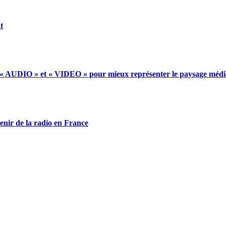
t
t « AUDIO » et « VIDEO » pour mieux représenter le paysage médi
enir de la radio en France