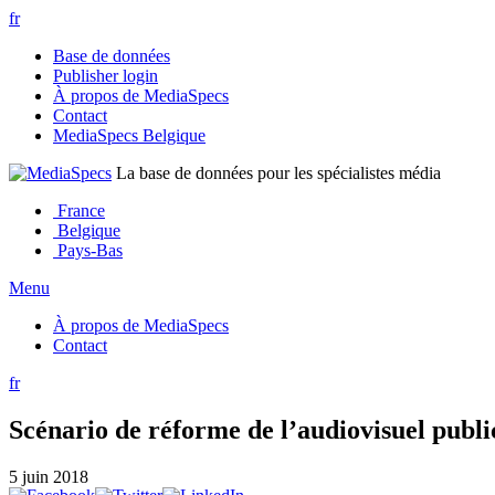
fr
Base de données
Publisher login
À propos de MediaSpecs
Contact
MediaSpecs Belgique
La base de données pour les spécialistes média
France
Belgique
Pays-Bas
Menu
À propos de MediaSpecs
Contact
fr
Scénario de réforme de l’audiovisuel publi
5 juin 2018