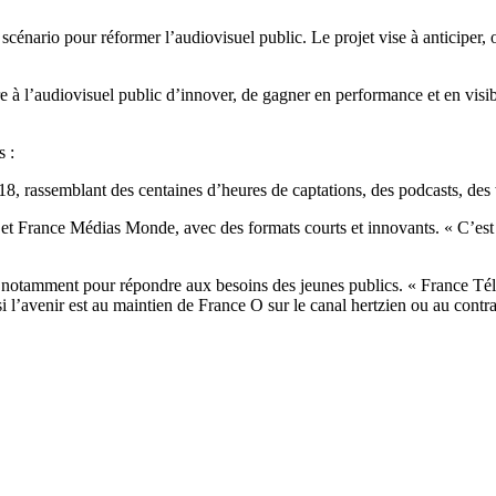
 scénario pour réformer l’audiovisuel public. Le projet vise à anticiper,
 à l’audiovisuel public d’innover, de gagner en performance et en visibi
 :
18, rassemblant des centaines d’heures de captations, des podcasts, des w
t France Médias Monde, avec des formats courts et innovants. « C’est u
 notamment pour répondre aux besoins des jeunes publics. « France Télév
si l’avenir est au maintien de France O sur le canal hertzien ou au con