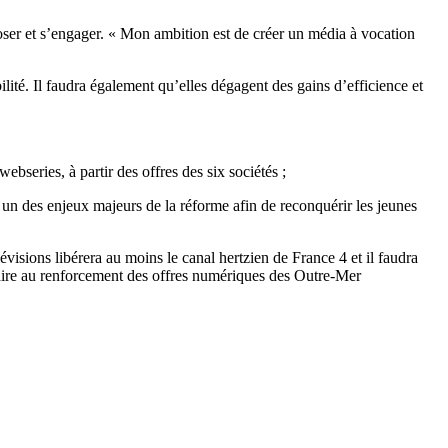
 oser et s’engager. « Mon ambition est de créer un média à vocation
lité. Il faudra également qu’elles dégagent des gains d’efficience et
ebseries, à partir des offres des six sociétés ;
n des enjeux majeurs de la réforme afin de reconquérir les jeunes
isions libérera au moins le canal hertzien de France 4 et il faudra
traire au renforcement des offres numériques des Outre-Mer