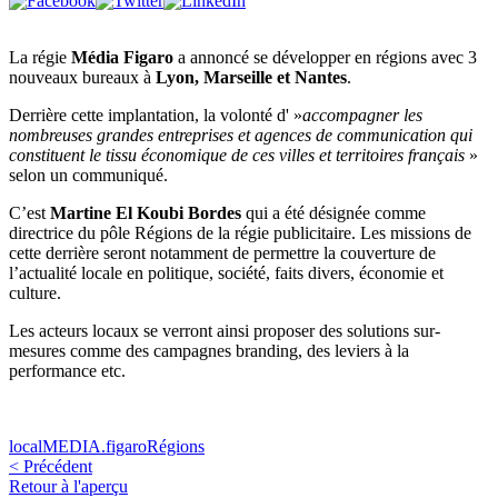
La régie
Média Figaro
a annoncé se développer en régions avec 3
nouveaux bureaux à
Lyon, Marseille et Nantes
.
Derrière cette implantation, la volonté d' »
accompagner les
nombreuses grandes entreprises et agences de communication qui
constituent le tissu économique de ces villes et territoires français
»
selon un communiqué.
C’est
Martine El Koubi Bordes
qui a été désignée comme
directrice du pôle Régions de la régie publicitaire. Les missions de
cette derrière seront notamment de permettre la couverture de
l’actualité locale en politique, société, faits divers, économie et
culture.
Les acteurs locaux se verront ainsi proposer des solutions sur-
mesures comme des campagnes branding, des leviers à la
performance etc.
local
MEDIA.figaro
Régions
< Précédent
Retour à l'aperçu