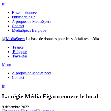
fr
Base de données
Publisher login
À propos de MediaSpecs
Contact
MediaSpecs Belgique
La base de données pour les spécialistes média
France
Belgique
Pays-Bas
Menu
À propos de MediaSpecs
Contact
fr
La régie Média Figaro couvre le local
9 décembre 2022