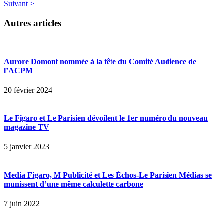
Suivant >
Autres articles
Aurore Domont nommée à la tête du Comité Audience de
l’ACPM
20 février 2024
Le Figaro et Le Parisien dévoilent le 1er numéro du nouveau
magazine TV
5 janvier 2023
Media Figaro, M Publicité et Les Échos-Le Parisien Médias se
munissent d’une même calculette carbone
7 juin 2022