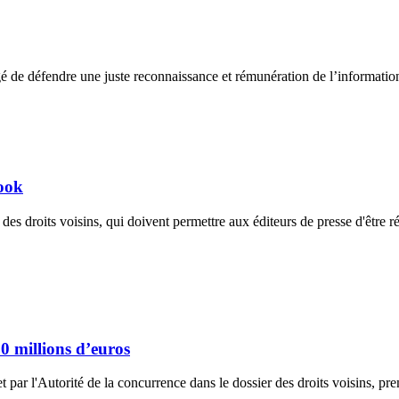
 de défendre une juste reconnaissance et rémunération de l’information
book
s droits voisins, qui doivent permettre aux éditeurs de presse d'être r
0 millions d’euros
t par l'Autorité de la concurrence dans le dossier des droits voisins, pr