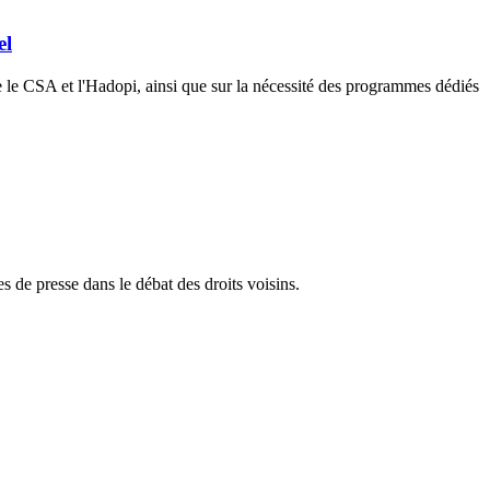
el
re le CSA et l'Hadopi, ainsi que sur la nécessité des programmes dédiés
es de presse dans le débat des droits voisins.