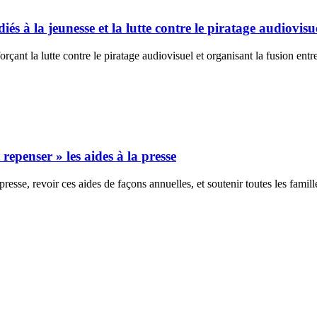
s à la jeunesse et la lutte contre le piratage audiovisu
çant la lutte contre le piratage audiovisuel et organisant la fusion ent
repenser » les aides à la presse
esse, revoir ces aides de façons annuelles, et soutenir toutes les famill