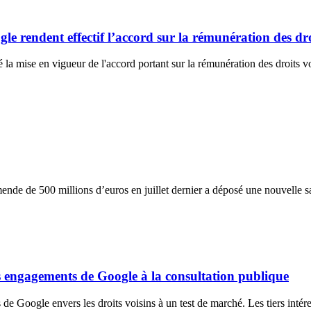
le rendent effectif l’accord sur la rémunération des dro
 mise en vigueur de l'accord portant sur la rémunération des droits voisin
de de 500 millions d’euros en juillet dernier a déposé une nouvelle sa
les engagements de Google à la consultation publique
 Google envers les droits voisins à un test de marché. Les tiers intéress