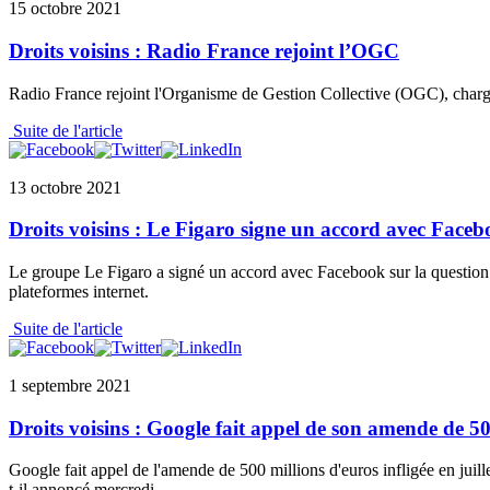
15 octobre 2021
Droits voisins : Radio France rejoint l’OGC
Radio France rejoint l'Organisme de Gestion Collective (OGC), chargé
Suite de l'article
13 octobre 2021
Droits voisins : Le Figaro signe un accord avec Face
Le groupe Le Figaro a signé un accord avec Facebook sur la question de
plateformes internet.
Suite de l'article
1 septembre 2021
Droits voisins : Google fait appel de son amende de 50
Google fait appel de l'amende de 500 millions d'euros infligée en juille
t-il annoncé mercredi.