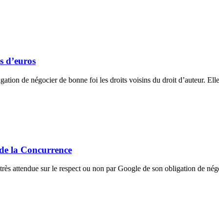
s d’euros
igation de négocier de bonne foi les droits voisins du droit d’auteur.
é de la Concurrence
rès attendue sur le respect ou non par Google de son obligation de négoci