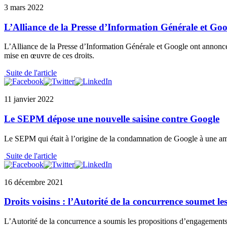
3 mars 2022
L’Alliance de la Presse d’Information Générale et Goog
L’Alliance de la Presse d’Information Générale et Google ont annoncé la
mise en œuvre de ces droits.
Suite de l'article
11 janvier 2022
Le SEPM dépose une nouvelle saisine contre Google
Le SEPM qui était à l’origine de la condamnation de Google à une amen
Suite de l'article
16 décembre 2021
Droits voisins : l’Autorité de la concurrence soumet 
L’Autorité de la concurrence a soumis les propositions d’engagements de