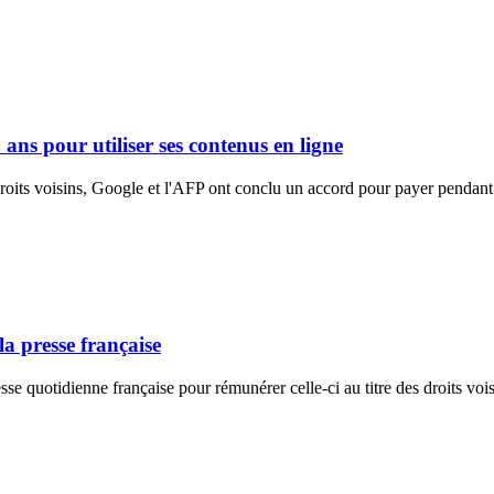
ans pour utiliser ses contenus en ligne
oits voisins, Google et l'AFP ont conclu un accord pour payer pendant c
a presse française
e quotidienne française pour rémunérer celle-ci au titre des droits vois