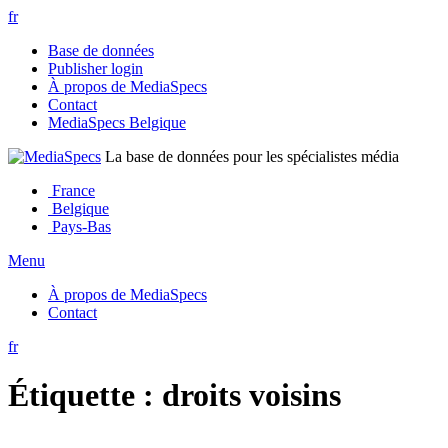
fr
Base de données
Publisher login
À propos de MediaSpecs
Contact
MediaSpecs Belgique
La base de données pour les spécialistes média
France
Belgique
Pays-Bas
Menu
À propos de MediaSpecs
Contact
fr
Étiquette :
droits voisins