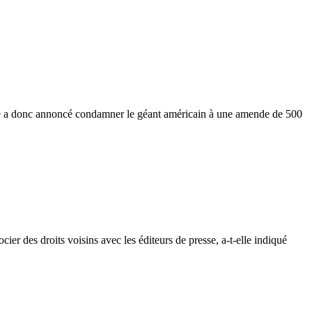
 Elle a donc annoncé condamner le géant américain à une amende de 500
er des droits voisins avec les éditeurs de presse, a-t-elle indiqué