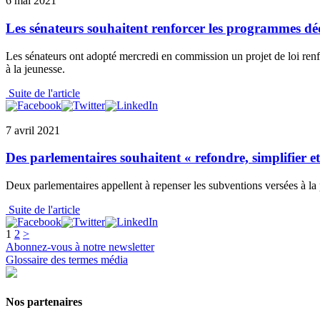
6 mai 2021
Les sénateurs souhaitent renforcer les programmes dédié
Les sénateurs ont adopté mercredi en commission un projet de loi renfor
à la jeunesse.
Suite de l'article
7 avril 2021
Des parlementaires souhaitent « refondre, simplifier et 
Deux parlementaires appellent à repenser les subventions versées à la pr
Suite de l'article
1
2
>
Abonnez-vous à notre newsletter
Glossaire des termes média
Nos partenaires